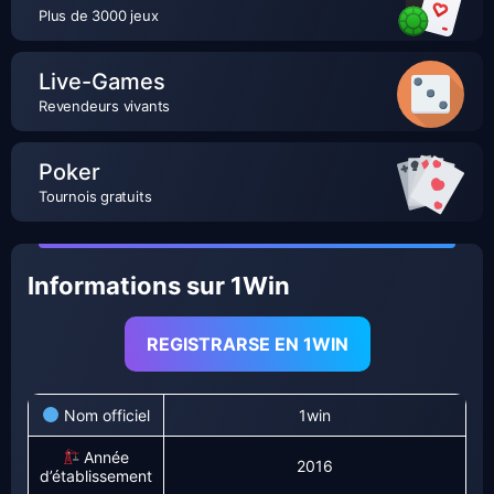
Plus de 3000 jeux
Live-Games
Revendeurs vivants
Poker
Tournois gratuits
Informations sur 1Win
REGISTRARSE EN 1WIN
Nom officiel
1win
Année
2016
d’établissement