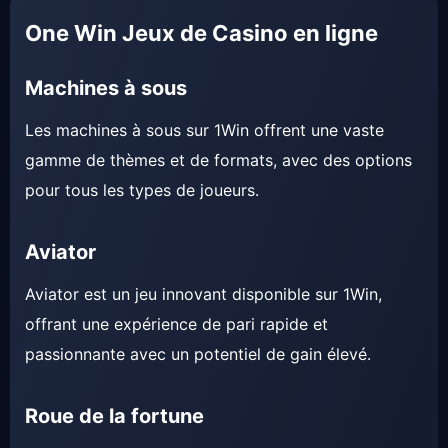
One Win Jeux de Casino en ligne
Machines à sous
Les machines à sous sur 1Win offrent une vaste
gamme de thèmes et de formats, avec des options
pour tous les types de joueurs.
Aviator
Aviator est un jeu innovant disponible sur 1Win,
offrant une expérience de pari rapide et
passionnante avec un potentiel de gain élevé.
Roue de la fortune