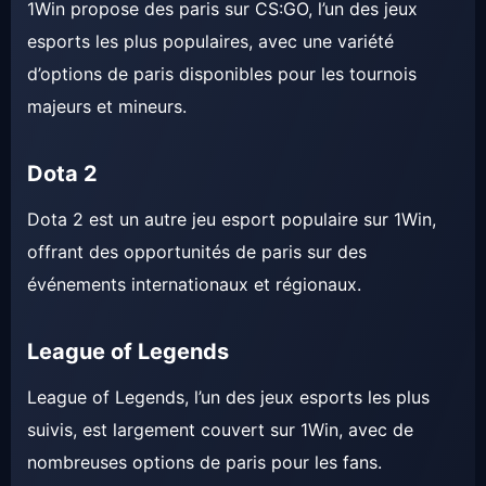
1Win propose des paris sur CS:GO, l’un des jeux
esports les plus populaires, avec une variété
d’options de paris disponibles pour les tournois
majeurs et mineurs.
Dota 2
Dota 2 est un autre jeu esport populaire sur 1Win,
offrant des opportunités de paris sur des
événements internationaux et régionaux.
League of Legends
League of Legends, l’un des jeux esports les plus
suivis, est largement couvert sur 1Win, avec de
nombreuses options de paris pour les fans.