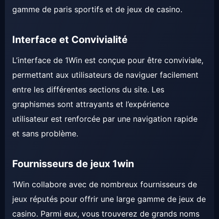
gamme de paris sportifs et de jeux de casino.
Interface et Convivialité
L’interface de 1Win est conçue pour être conviviale,
permettant aux utilisateurs de naviguer facilement
entre les différentes sections du site. Les
graphismes sont attrayants et l’expérience
utilisateur est renforcée par une navigation rapide
et sans problème.
Fournisseurs de jeux 1win
1Win collabore avec de nombreux fournisseurs de
jeux réputés pour offrir une large gamme de jeux de
casino. Parmi eux, vous trouverez de grands noms