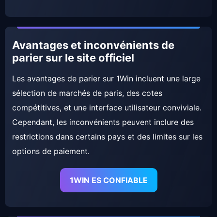
Avantages et inconvénients de
parier sur le site officiel
Les avantages de parier sur 1Win incluent une large
sélection de marchés de paris, des cotes
compétitives, et une interface utilisateur conviviale.
Cependant, les inconvénients peuvent inclure des
restrictions dans certains pays et des limites sur les
options de paiement.
1WIN ES CONFIABLE