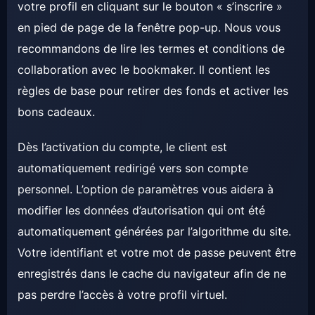
votre profil en cliquant sur le bouton « s’inscrire »
en pied de page de la fenêtre pop-up. Nous vous
recommandons de lire les termes et conditions de
collaboration avec le bookmaker. Il contient les
règles de base pour retirer des fonds et activer les
bons cadeaux.
Dès l’activation du compte, le client est
automatiquement redirigé vers son compte
personnel. L’option de paramètres vous aidera à
modifier les données d’autorisation qui ont été
automatiquement générées par l’algorithme du site.
Votre identifiant et votre mot de passe peuvent être
enregistrés dans le cache du navigateur afin de ne
pas perdre l’accès à votre profil virtuel.