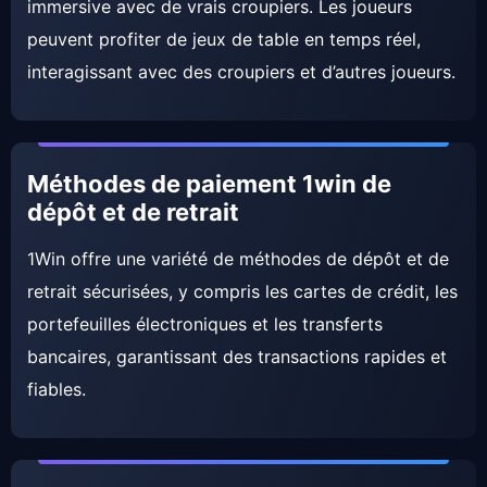
immersive avec de vrais croupiers. Les joueurs
peuvent profiter de jeux de table en temps réel,
interagissant avec des croupiers et d’autres joueurs.
Méthodes de paiement 1win de
dépôt et de retrait
1Win offre une variété de méthodes de dépôt et de
retrait sécurisées, y compris les cartes de crédit, les
portefeuilles électroniques et les transferts
bancaires, garantissant des transactions rapides et
fiables.