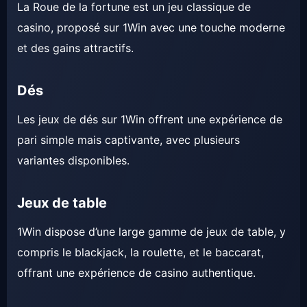
La Roue de la fortune est un jeu classique de
casino, proposé sur 1Win avec une touche moderne
et des gains attractifs.
Dés
Les jeux de dés sur 1Win offrent une expérience de
pari simple mais captivante, avec plusieurs
variantes disponibles.
Jeux de table
1Win dispose d’une large gamme de jeux de table, y
compris le blackjack, la roulette, et le baccarat,
offrant une expérience de casino authentique.