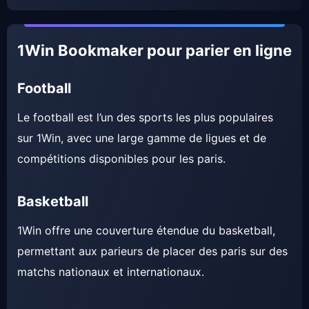
1Win Bookmaker pour parier en ligne
Football
Le football est l’un des sports les plus populaires
sur 1Win, avec une large gamme de ligues et de
compétitions disponibles pour les paris.
Basketball
1Win offre une couverture étendue du basketball,
permettant aux parieurs de placer des paris sur des
matchs nationaux et internationaux.