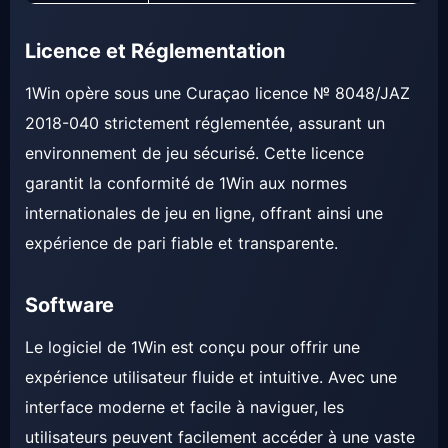
Licence et Réglementation
1Win opère sous une Curaçao licence № 8048/JAZ
2018-040 strictement réglementée, assurant un
environnement de jeu sécurisé. Cette licence
garantit la conformité de 1Win aux normes
internationales de jeu en ligne, offrant ainsi une
expérience de pari fiable et transparente.
Software
Le logiciel de 1Win est conçu pour offrir une
expérience utilisateur fluide et intuitive. Avec une
interface moderne et facile à naviguer, les
utilisateurs peuvent facilement accéder à une vaste