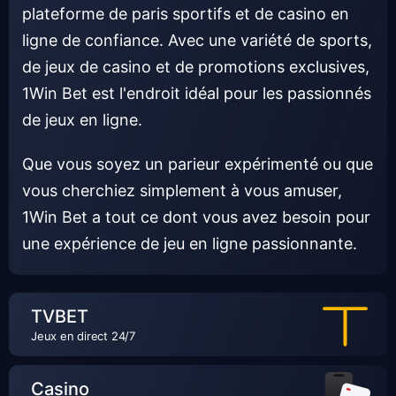
plateforme de paris sportifs et de casino en
ligne de confiance. Avec une variété de sports,
de jeux de casino et de promotions exclusives,
1Win Bet est l'endroit idéal pour les passionnés
de jeux en ligne.
Que vous soyez un parieur expérimenté ou que
vous cherchiez simplement à vous amuser,
1Win Bet a tout ce dont vous avez besoin pour
une expérience de jeu en ligne passionnante.
TVBET
Jeux en direct 24/7
Сasino