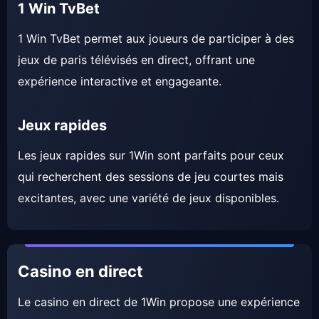
1 Win TvBet
1 Win TvBet permet aux joueurs de participer à des
jeux de paris télévisés en direct, offrant une
expérience interactive et engageante.
Jeux rapides
Les jeux rapides sur 1Win sont parfaits pour ceux
qui recherchent des sessions de jeu courtes mais
excitantes, avec une variété de jeux disponibles.
Casino en direct
Le casino en direct de 1Win propose une expérience